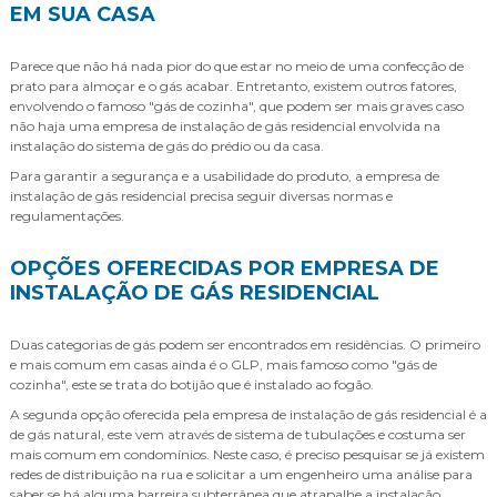
EM SUA CASA
Parece que não há nada pior do que estar no meio de uma confecção de
prato para almoçar e o gás acabar. Entretanto, existem outros fatores,
envolvendo o famoso "gás de cozinha", que podem ser mais graves caso
não haja uma empresa de instalação de gás residencial envolvida na
instalação do sistema de gás do prédio ou da casa.
Para garantir a segurança e a usabilidade do produto, a empresa de
instalação de gás residencial precisa seguir diversas normas e
regulamentações.
OPÇÕES OFERECIDAS POR EMPRESA DE
INSTALAÇÃO DE GÁS RESIDENCIAL
Duas categorias de gás podem ser encontrados em residências. O primeiro
e mais comum em casas ainda é o GLP, mais famoso como "gás de
cozinha", este se trata do botijão que é instalado ao fogão.
A segunda opção oferecida pela empresa de instalação de gás residencial é a
de gás natural, este vem através de sistema de tubulações e costuma ser
mais comum em condomínios. Neste caso, é preciso pesquisar se já existem
redes de distribuição na rua e solicitar a um engenheiro uma análise para
saber se há alguma barreira subterrânea que atrapalhe a instalação.