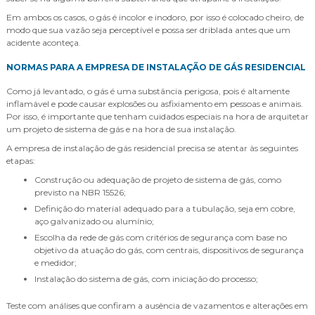
Em ambos os casos, o gás é incolor e inodoro, por isso é colocado cheiro, de
modo que sua vazão seja perceptível e possa ser driblada antes que um
acidente aconteça.
NORMAS PARA A EMPRESA DE INSTALAÇÃO DE GÁS RESIDENCIAL
Como já levantado, o gás é uma substância perigosa, pois é altamente
inflamável e pode causar explosões ou asfixiamento em pessoas e animais.
Por isso, é importante que tenham cuidados especiais na hora de arquitetar
um projeto de sistema de gás e na hora de sua instalação.
A empresa de instalação de gás residencial precisa se atentar às seguintes
etapas:
Construção ou adequação de projeto de sistema de gás, como
previsto na NBR 15526;
Definição do material adequado para a tubulação, seja em cobre,
aço galvanizado ou alumínio;
Escolha da rede de gás com critérios de segurança com base no
objetivo da atuação do gás, com centrais, dispositivos de segurança
e medidor;
Instalação do sistema de gás, com iniciação do processo;
Teste com análises que confiram a ausência de vazamentos e alterações em