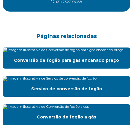
(31) 7327-0088
Instalação de gas glp
Instalação de gas glp residencial
Instalação de gas residencial
Páginas relacionadas
Instalação de gas residencial bh
Conversão de fogão para gas encanado preço
Instalação de glp predial
Instalação de medidores de gás
Instalação residencial de gás
Serviço de conversão de fogão
Laudo de estanqueidade de gás
Manutenção preventiva e corretiva gás
Conversão de fogão a gás
Manutenção preventiva de gás