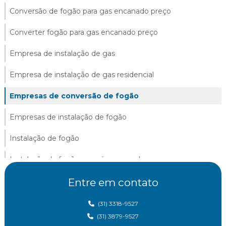
Conversão de fogão para gas encanado preço
Converter fogão para gas encanado preço
Empresa de instalação de gas
Empresa de instalação de gas residencial
Empresas de conversão de fogão
Empresas de instalação de fogão
Instalação de fogão
Instalação de fogão em gás encanado
Instalação fogão gn
Entre em contato
Instalação de gás em belo horizonte
(31) 3318-9527
(31) 3879-9527
Instalação de gas canalizado