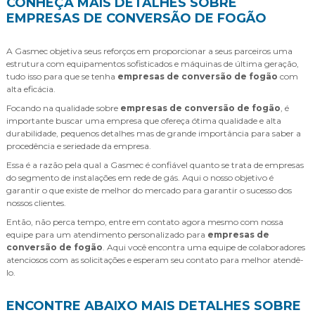
CONHEÇA MAIS DETALHES SOBRE
EMPRESAS DE CONVERSÃO DE FOGÃO
A Gasmec objetiva seus reforços em proporcionar a seus parceiros uma
estrutura com equipamentos sofisticados e máquinas de última geração,
tudo isso para que se tenha
empresas de conversão de fogão
com
alta eficácia.
Focando na qualidade sobre
empresas de conversão de fogão
, é
importante buscar uma empresa que ofereça ótima qualidade e alta
durabilidade, pequenos detalhes mas de grande importância para saber a
procedência e seriedade da empresa.
Essa é a razão pela qual a Gasmec é confiável quanto se trata de empresas
do segmento de instalações em rede de gás. Aqui o nosso objetivo é
garantir o que existe de melhor do mercado para garantir o sucesso dos
nossos clientes.
Então, não perca tempo, entre em contato agora mesmo com nossa
equipe para um atendimento personalizado para
empresas de
conversão de fogão
. Aqui você encontra uma equipe de colaboradores
atenciosos com as solicitações e esperam seu contato para melhor atendê-
lo.
ENCONTRE ABAIXO MAIS DETALHES SOBRE