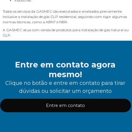
Indústrias.
Todos os serviços da GASMEC são executados e analisados previamente,
inclusive a instalação de gás GLP residencial, seguindo com rigor algumas
normas técnicas, como a ABNT e NBR.
A GASMEC atua com venda de produtos para instalação de gás natural ou
GLP.
Entre em contato agora
mesmo!
Clique no botão e entre em contato para tirar
dúvidas ou solicitar um orçamento
Entre em contato