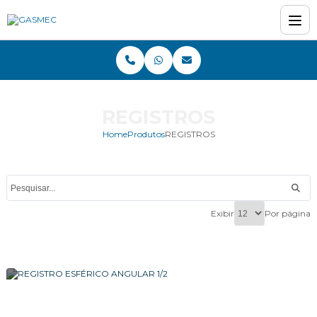
REGISTROS
Home
Produtos
REGISTROS
Exibir
Por página