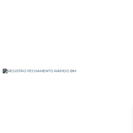
REGISTRO ESFÉRICO ANGULAR 1∕2