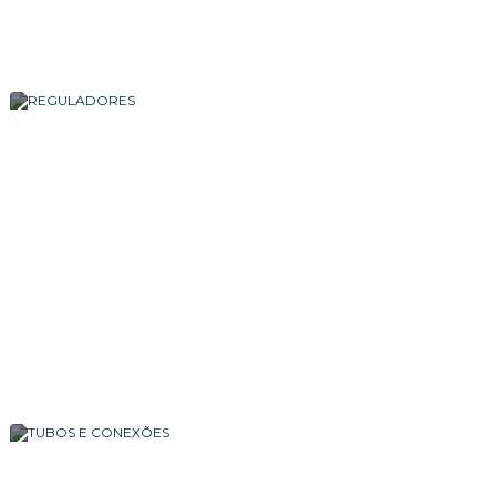
REGISTROS
REGULADORES