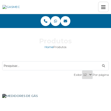
Produtos
Home
Produtos
Exibir
Por página