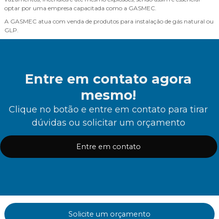
optar por uma empresa capacitada como a GASMEC.
A GASMEC atua com venda de produtos para instalação de gás natural ou
GLP.
Entre em contato agora
mesmo!
Clique no botão e entre em contato para tirar
dúvidas ou solicitar um orçamento
Entre em contato
Solicite um orçamento