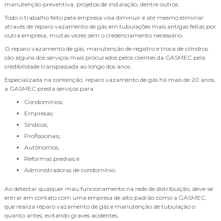
manutenção preventiva, projetos de instalação, dentre outros.
Todo o trabalho feito pela empresa visa diminuir e até mesmo eliminar
através de reparo vazamento de gás em tubulações mais antigas feitas por
outra empresa, muitas vezes sem o credenciamento necessário.
O reparo vazamento de gás, manutenção de registro e troca de cilindros
são alguns dos serviços mais procurados pelos clientes da GASMEC pela
credibilidade transpassada ao longo dos anos.
Especializada na contenção, reparo vazamento de gás há mais de 20 anos,
a GASMEC presta serviços para:
Condomínios;
Empresas;
Síndicos;
Profissionais;
Autônomos,
Reformas prediais e
Administradoras de condomínio.
Ao detectar qualquer mau funcionamento na rede de distribuição, deve-se
entrar em contato com uma empresa de alto padrão como a GASMEC,
que realiza reparo vazamento de gás e manutenção de tubulação o
quanto antes, evitando graves acidentes.