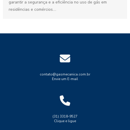
garantir a segurança e a eficiência no uso de gás em
residências e comércios....
contato@gasmecanica.com.br
Envie um E-mail
(31) 3318-9527
Clique e ligue