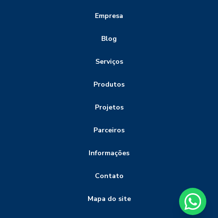
Empresa
Blog
Serviços
Produtos
Projetos
Parceiros
Informações
Contato
Mapa do site