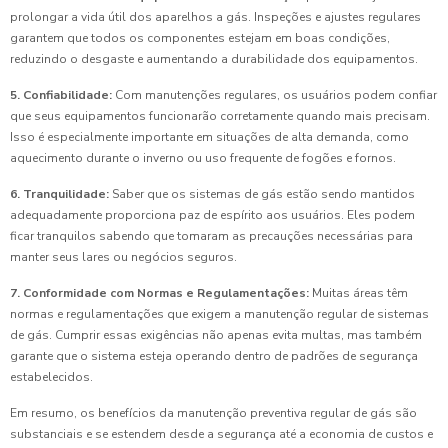
prolongar a vida útil dos aparelhos a gás. Inspeções e ajustes regulares
garantem que todos os componentes estejam em boas condições,
reduzindo o desgaste e aumentando a durabilidade dos equipamentos.
5. Confiabilidade:
Com manutenções regulares, os usuários podem confiar
que seus equipamentos funcionarão corretamente quando mais precisam.
Isso é especialmente importante em situações de alta demanda, como
aquecimento durante o inverno ou uso frequente de fogões e fornos.
6. Tranquilidade:
Saber que os sistemas de gás estão sendo mantidos
adequadamente proporciona paz de espírito aos usuários. Eles podem
ficar tranquilos sabendo que tomaram as precauções necessárias para
manter seus lares ou negócios seguros.
7. Conformidade com Normas e Regulamentações:
Muitas áreas têm
normas e regulamentações que exigem a manutenção regular de sistemas
de gás. Cumprir essas exigências não apenas evita multas, mas também
garante que o sistema esteja operando dentro de padrões de segurança
estabelecidos.
Em resumo, os benefícios da manutenção preventiva regular de gás são
substanciais e se estendem desde a segurança até a economia de custos e