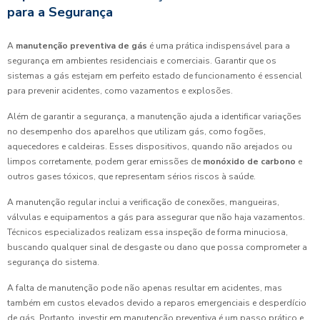
para a Segurança
A
manutenção preventiva de gás
é uma prática indispensável para a
segurança em ambientes residenciais e comerciais. Garantir que os
sistemas a gás estejam em perfeito estado de funcionamento é essencial
para prevenir acidentes, como vazamentos e explosões.
Além de garantir a segurança, a manutenção ajuda a identificar variações
no desempenho dos aparelhos que utilizam gás, como fogões,
aquecedores e caldeiras. Esses dispositivos, quando não arejados ou
limpos corretamente, podem gerar emissões de
monóxido de carbono
e
outros gases tóxicos, que representam sérios riscos à saúde.
A manutenção regular inclui a verificação de conexões, mangueiras,
válvulas e equipamentos a gás para assegurar que não haja vazamentos.
Técnicos especializados realizam essa inspeção de forma minuciosa,
buscando qualquer sinal de desgaste ou dano que possa comprometer a
segurança do sistema.
A falta de manutenção pode não apenas resultar em acidentes, mas
também em custos elevados devido a reparos emergenciais e desperdício
de gás. Portanto, investir em manutenção preventiva é um passo prático e