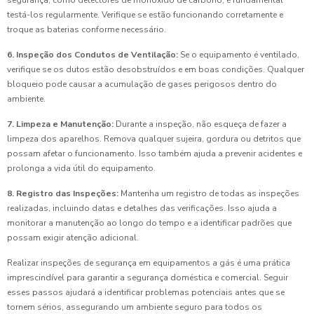
segurança, como detectores de monóxido de carbono, é fundamental
testá-los regularmente. Verifique se estão funcionando corretamente e
troque as baterias conforme necessário.
6. Inspeção dos Condutos de Ventilação:
Se o equipamento é ventilado,
verifique se os dutos estão desobstruídos e em boas condições. Qualquer
bloqueio pode causar a acumulação de gases perigosos dentro do
ambiente.
7. Limpeza e Manutenção:
Durante a inspeção, não esqueça de fazer a
limpeza dos aparelhos. Remova qualquer sujeira, gordura ou detritos que
possam afetar o funcionamento. Isso também ajuda a prevenir acidentes e
prolonga a vida útil do equipamento.
8. Registro das Inspeções:
Mantenha um registro de todas as inspeções
realizadas, incluindo datas e detalhes das verificações. Isso ajuda a
monitorar a manutenção ao longo do tempo e a identificar padrões que
possam exigir atenção adicional.
Realizar inspeções de segurança em equipamentos a gás é uma prática
imprescindível para garantir a segurança doméstica e comercial. Seguir
esses passos ajudará a identificar problemas potenciais antes que se
tornem sérios, assegurando um ambiente seguro para todos os