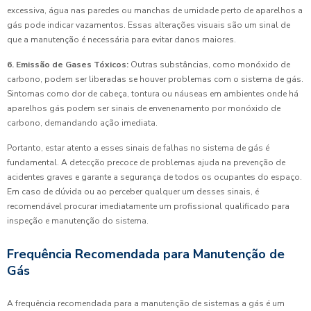
excessiva, água nas paredes ou manchas de umidade perto de aparelhos a
gás pode indicar vazamentos. Essas alterações visuais são um sinal de
que a manutenção é necessária para evitar danos maiores.
6. Emissão de Gases Tóxicos:
Outras substâncias, como monóxido de
carbono, podem ser liberadas se houver problemas com o sistema de gás.
Sintomas como dor de cabeça, tontura ou náuseas em ambientes onde há
aparelhos gás podem ser sinais de envenenamento por monóxido de
carbono, demandando ação imediata.
Portanto, estar atento a esses sinais de falhas no sistema de gás é
fundamental. A detecção precoce de problemas ajuda na prevenção de
acidentes graves e garante a segurança de todos os ocupantes do espaço.
Em caso de dúvida ou ao perceber qualquer um desses sinais, é
recomendável procurar imediatamente um profissional qualificado para
inspeção e manutenção do sistema.
Frequência Recomendada para Manutenção de
Gás
A frequência recomendada para a manutenção de sistemas a gás é um