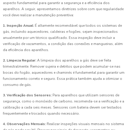
aspecto fundamental para garantir a segurança e a eficiência dos
aparelhos. A seguir, apresentamos diretrizes sobre com que regularidade
você deve realizar a manutenção preventiva:
1. Inspeção Anual:
É altamente recomendável que todos os sistemas de
gás, incluindo aquecedores, caldeiras e fogões, sejam inspecionados
anualmente por um técnico qualificado. Essa inspeção deve incluir a
verificação de vazamentos, a condição das conexões e mangueiras, além
da eficiência dos aparelhos.
2. Limpeza Regular:
A limpeza dos aparelhos a gás deve ser feita
trimestralmente. Remover sujeira e detritos que podem acumular-se nas
bocas do fogão, aquecedores e chaminés é fundamental para garantir um
funcionamento correto e seguro. Essa prática também ajuda a otimizar o
consumo de gás.
3. Verificação dos Sensores:
Para aparelhos que utilizam sensores de
segurança, como o monóxido de carbono, recomenda-se a verificação e a
calibração a cada seis meses. Sensores com bateria devem ser testados
frequentemente e trocados quando necessário.
4. Observações Mensais:
Realizar inspeções visuais mensais no sistema