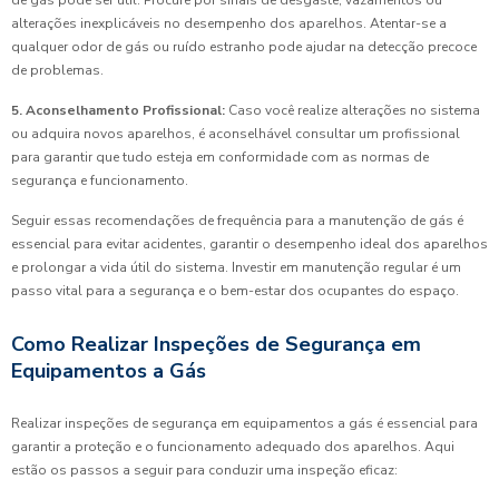
de gás pode ser útil. Procure por sinais de desgaste, vazamentos ou
alterações inexplicáveis no desempenho dos aparelhos. Atentar-se a
qualquer odor de gás ou ruído estranho pode ajudar na detecção precoce
de problemas.
5. Aconselhamento Profissional:
Caso você realize alterações no sistema
ou adquira novos aparelhos, é aconselhável consultar um profissional
para garantir que tudo esteja em conformidade com as normas de
segurança e funcionamento.
Seguir essas recomendações de frequência para a manutenção de gás é
essencial para evitar acidentes, garantir o desempenho ideal dos aparelhos
e prolongar a vida útil do sistema. Investir em manutenção regular é um
passo vital para a segurança e o bem-estar dos ocupantes do espaço.
Como Realizar Inspeções de Segurança em
Equipamentos a Gás
Realizar inspeções de segurança em equipamentos a gás é essencial para
garantir a proteção e o funcionamento adequado dos aparelhos. Aqui
estão os passos a seguir para conduzir uma inspeção eficaz: