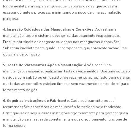
em que a manutenção está sendo realizada está bem ventilado. Isso é
fundamental para dispersar quaisquer vapores de gás que possam
escapar durante o processo, minimizando o risco de uma acumulação
perigosa.
4. Inspeção Cuidadosa das Mangueiras e Conexões:
Ao realizar a
manutenção, todo o sistema deve ser cuidadosamente inspecionado.
Procure por sinais de desgaste ou danos nas mangueiras e conexões.
Substitua imediatamente qualquer componente que apresente rachaduras
ou sinais de corrosão.
5. Teste de Vazamentos Após a Manutenção:
Após concluir a
manutenção, é essencial realizar um teste de vazamentos. Use uma solução
de água com sabão ou um detector de vazamento apropriado para garantir
que todas as conexões estejam firmes e sem vazamentos antes de religar o
fornecimento de gás.
6. Seguir as Instruções do Fabricante:
Cada equipamento possui
recomendações específicas de manutenção fornecidas pelo fabricante.
Certifique-se de seguir essas instruções rigorosamente para garantir que a
manutenção seja realizada corretamente e que o equipamento funcione de
forma segura.