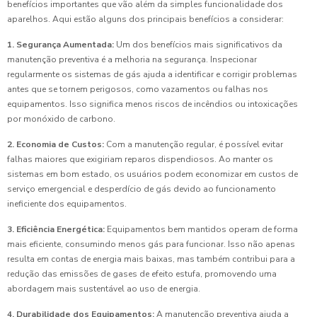
benefícios importantes que vão além da simples funcionalidade dos
aparelhos. Aqui estão alguns dos principais benefícios a considerar:
1. Segurança Aumentada:
Um dos benefícios mais significativos da
manutenção preventiva é a melhoria na segurança. Inspecionar
regularmente os sistemas de gás ajuda a identificar e corrigir problemas
antes que se tornem perigosos, como vazamentos ou falhas nos
equipamentos. Isso significa menos riscos de incêndios ou intoxicações
por monóxido de carbono.
2. Economia de Custos:
Com a manutenção regular, é possível evitar
falhas maiores que exigiriam reparos dispendiosos. Ao manter os
sistemas em bom estado, os usuários podem economizar em custos de
serviço emergencial e desperdício de gás devido ao funcionamento
ineficiente dos equipamentos.
3. Eficiência Energética:
Equipamentos bem mantidos operam de forma
mais eficiente, consumindo menos gás para funcionar. Isso não apenas
resulta em contas de energia mais baixas, mas também contribui para a
redução das emissões de gases de efeito estufa, promovendo uma
abordagem mais sustentável ao uso de energia.
4. Durabilidade dos Equipamentos:
A manutenção preventiva ajuda a