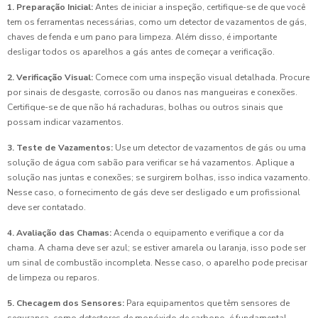
1. Preparação Inicial:
Antes de iniciar a inspeção, certifique-se de que você
tem os ferramentas necessárias, como um detector de vazamentos de gás,
chaves de fenda e um pano para limpeza. Além disso, é importante
desligar todos os aparelhos a gás antes de começar a verificação.
2. Verificação Visual:
Comece com uma inspeção visual detalhada. Procure
por sinais de desgaste, corrosão ou danos nas mangueiras e conexões.
Certifique-se de que não há rachaduras, bolhas ou outros sinais que
possam indicar vazamentos.
3. Teste de Vazamentos:
Use um detector de vazamentos de gás ou uma
solução de água com sabão para verificar se há vazamentos. Aplique a
solução nas juntas e conexões; se surgirem bolhas, isso indica vazamento.
Nesse caso, o fornecimento de gás deve ser desligado e um profissional
deve ser contatado.
4. Avaliação das Chamas:
Acenda o equipamento e verifique a cor da
chama. A chama deve ser azul; se estiver amarela ou laranja, isso pode ser
um sinal de combustão incompleta. Nesse caso, o aparelho pode precisar
de limpeza ou reparos.
5. Checagem dos Sensores:
Para equipamentos que têm sensores de