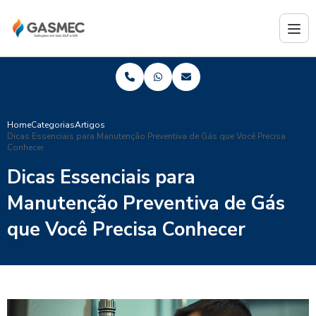
Home
Categorias
Artigos
Dicas Essenciais para Manutenção Preventiva de Gás que Você Precisa
Conhecer
Dicas Essenciais para
Manutenção Preventiva de Gás
que Você Precisa Conhecer