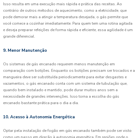
Isso resulta em uma execução mais rápida e prática das receitas. Ao
contrário de outros métodos de aquecimento, como a eletricidade, que
pode demorar mais a atingir a temperatura desejada, o gás permite que
você comece a cozinhar imediatamente. Para quem tem uma rotina agitada
e deseja preparar refeições de forma rápida e eficiente, essa agilidade é um
grande diferencial.
9. Menor Manutenção
Os sistemas de gás encanado requerem menos manutenção em
comparação com botijões. Enquanto os botijões precisam ser trocados e a
mangueira deve ser substituída periodicamente para evitar desgastes e
vazamentos, o gás encanado conta com um sistema de tubulação que,
quando bem instalado e mantido, pode durar muitos anos sem a
necessidade de grandes intervenções. Isso torna a escolha do gás
encanado bastante prática para o dia a dia.
10. Acesso à Autonomia Energética
Optar pela instalação de fogão em gás encanado também pode ser visto
como um passo em direção à autonomia energética. Em regiões onde o