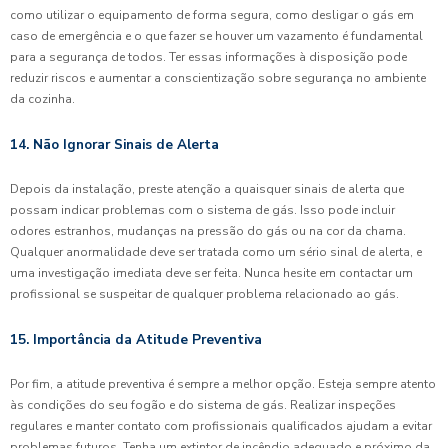
como utilizar o equipamento de forma segura, como desligar o gás em
caso de emergência e o que fazer se houver um vazamento é fundamental
para a segurança de todos. Ter essas informações à disposição pode
reduzir riscos e aumentar a conscientização sobre segurança no ambiente
da cozinha.
14. Não Ignorar Sinais de Alerta
Depois da instalação, preste atenção a quaisquer sinais de alerta que
possam indicar problemas com o sistema de gás. Isso pode incluir
odores estranhos, mudanças na pressão do gás ou na cor da chama.
Qualquer anormalidade deve ser tratada como um sério sinal de alerta, e
uma investigação imediata deve ser feita. Nunca hesite em contactar um
profissional se suspeitar de qualquer problema relacionado ao gás.
15. Importância da Atitude Preventiva
Por fim, a atitude preventiva é sempre a melhor opção. Esteja sempre atento
às condições do seu fogão e do sistema de gás. Realizar inspeções
regulares e manter contato com profissionais qualificados ajudam a evitar
problemas futuros. Tenha um extintor de incêndio adequado e próximo da