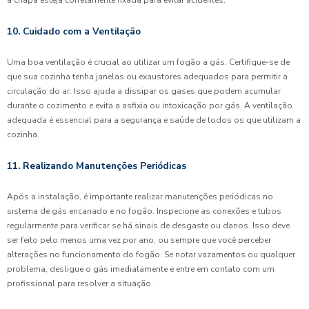
10. Cuidado com a Ventilação
Uma boa ventilação é crucial ao utilizar um fogão a gás. Certifique-se de
que sua cozinha tenha janelas ou exaustores adequados para permitir a
circulação do ar. Isso ajuda a dissipar os gases que podem acumular
durante o cozimento e evita a asfixia ou intoxicação por gás. A ventilação
adequada é essencial para a segurança e saúde de todos os que utilizam a
cozinha.
11. Realizando Manutenções Periódicas
Após a instalação, é importante realizar manutenções periódicas no
sistema de gás encanado e no fogão. Inspecione as conexões e tubos
regularmente para verificar se há sinais de desgaste ou danos. Isso deve
ser feito pelo menos uma vez por ano, ou sempre que você perceber
alterações no funcionamento do fogão. Se notar vazamentos ou qualquer
problema, desligue o gás imediatamente e entre em contato com um
profissional para resolver a situação.