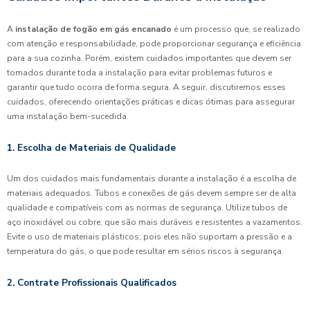
A
instalação de fogão em gás encanado
é um processo que, se realizado
com atenção e responsabilidade, pode proporcionar segurança e eficiência
para a sua cozinha. Porém, existem cuidados importantes que devem ser
tomados durante toda a instalação para evitar problemas futuros e
garantir que tudo ocorra de forma segura. A seguir, discutiremos esses
cuidados, oferecendo orientações práticas e dicas ótimas para assegurar
uma instalação bem-sucedida.
1. Escolha de Materiais de Qualidade
Um dos cuidados mais fundamentais durante a instalação é a escolha de
materiais adequados. Tubos e conexões de gás devem sempre ser de alta
qualidade e compatíveis com as normas de segurança. Utilize tubos de
aço inoxidável ou cobre, que são mais duráveis e resistentes a vazamentos.
Evite o uso de materiais plásticos, pois eles não suportam a pressão e a
temperatura do gás, o que pode resultar em sérios riscos à segurança.
2. Contrate Profissionais Qualificados