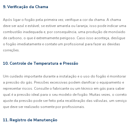
9. Verificação da Chama
Após ligar o fogão pela primeira vez, verifique a cor da chama. A chama
deve ser azul e estável; se estiver amarela ou laranja, isso pode indicar uma
combustão inadequada e, por consequência, uma produção de monóxido
de carbono, o que é extremamente perigoso. Caso isso aconteça, desligue
o fogão imediatamente e contate um profissional para fazer as devidas
correções.
10. Controle de Temperatura e Pressão
Um cuidado importante durante a instalação e o uso do fogão é monitorar
a pressão do gás. Pressões excessivas podem danificar o equipamento e
representar riscos. Consulte o fabricante ou um técnico em gás para saber
qual é a pressão ideal para o seu modelo de fogão. Muitas vezes, o correto
ajuste da pressão pode ser feito pela recalibração das válvulas, um serviço
que deve ser realizado somente por profissionais.
11. Registro de Manutenção