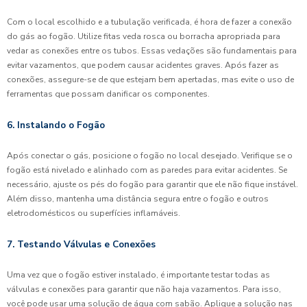
Com o local escolhido e a tubulação verificada, é hora de fazer a conexão
do gás ao fogão. Utilize fitas veda rosca ou borracha apropriada para
vedar as conexões entre os tubos. Essas vedações são fundamentais para
evitar vazamentos, que podem causar acidentes graves. Após fazer as
conexões, assegure-se de que estejam bem apertadas, mas evite o uso de
ferramentas que possam danificar os componentes.
6. Instalando o Fogão
Após conectar o gás, posicione o fogão no local desejado. Verifique se o
fogão está nivelado e alinhado com as paredes para evitar acidentes. Se
necessário, ajuste os pés do fogão para garantir que ele não fique instável.
Além disso, mantenha uma distância segura entre o fogão e outros
eletrodomésticos ou superfícies inflamáveis.
7. Testando Válvulas e Conexões
Uma vez que o fogão estiver instalado, é importante testar todas as
válvulas e conexões para garantir que não haja vazamentos. Para isso,
você pode usar uma solução de água com sabão. Aplique a solução nas