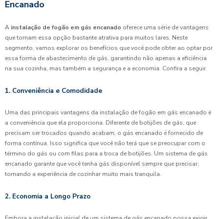
Encanado
A
instalação de fogão em gás encanado
oferece uma série de vantagens
que tornam essa opção bastante atrativa para muitos lares. Neste
segmento, vamos explorar os benefícios que você pode obter ao optar por
essa forma de abastecimento de gás, garantindo não apenas a eficiência
na sua cozinha, mas também a segurança e a economia. Confira a seguir.
1. Conveniência e Comodidade
Uma das principais vantagens da instalação de fogão em gás encanado é
a conveniência que ela proporciona. Diferente de botijões de gás, que
precisam ser trocados quando acabam, o gás encanado é fornecido de
forma contínua. Isso significa que você não terá que se preocupar com o
término do gás ou com filas para a troca de botijões. Um sistema de gás
encanado garante que você tenha gás disponível sempre que precisar,
tornando a experiência de cozinhar muito mais tranquila.
2. Economia a Longo Prazo
Embora a instalação inicial de um sistema de gás encanado possa exigir