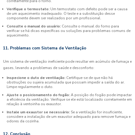
corretamente para o forno.
Verifique o termostato:
Um termostato com defeito pode ser a causa
de um aquecimento inadequado. O teste e a substituição desse
componente devem ser realizados por um profissional.
Consulte o manual do usuário:
Consulte o manual do forno para
verificar se há dicas específicas ou soluções para problemas comuns de
aquecimento.
11. Problemas com Sistema de Ventilação
Um sistema de ventilação ineficiente pode resultar em acúmulo de fumaça e
gases, levando a problemas de saúde e desconforto:
Inspecione o duto de ventilação:
Certifique-se de que não há
obstruções ou sujeira acumulada que possam impedir a saída do ar.
Limpe regularmente o duto.
Ajuste o posicionamento do fogão:
A posição do fogão pode impactar
a eficiência da ventilação. Verifique se ele está localizado corretamente em
relação à ventoinha ou exaustor.
Instale um exaustor se necessário:
Se a ventilação for insuficiente,
considere a instalação de um exaustor adequado para remover fumaça e
odores da cozinha.
12. Conclusão