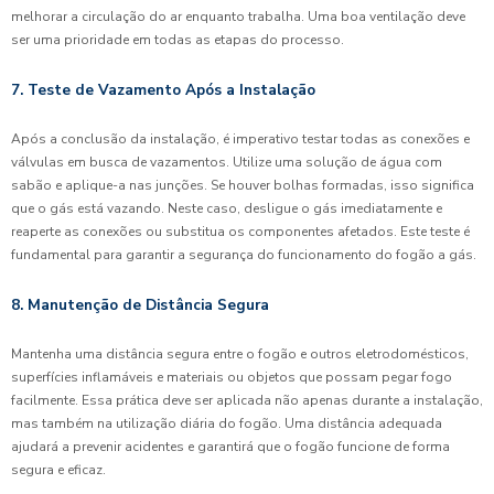
melhorar a circulação do ar enquanto trabalha. Uma boa ventilação deve
ser uma prioridade em todas as etapas do processo.
7. Teste de Vazamento Após a Instalação
Após a conclusão da instalação, é imperativo testar todas as conexões e
válvulas em busca de vazamentos. Utilize uma solução de água com
sabão e aplique-a nas junções. Se houver bolhas formadas, isso significa
que o gás está vazando. Neste caso, desligue o gás imediatamente e
reaperte as conexões ou substitua os componentes afetados. Este teste é
fundamental para garantir a segurança do funcionamento do fogão a gás.
8. Manutenção de Distância Segura
Mantenha uma distância segura entre o fogão e outros eletrodomésticos,
superfícies inflamáveis e materiais ou objetos que possam pegar fogo
facilmente. Essa prática deve ser aplicada não apenas durante a instalação,
mas também na utilização diária do fogão. Uma distância adequada
ajudará a prevenir acidentes e garantirá que o fogão funcione de forma
segura e eficaz.