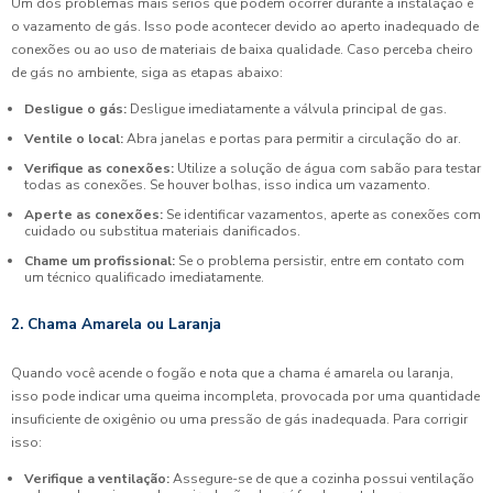
Um dos problemas mais sérios que podem ocorrer durante a instalação é
o vazamento de gás. Isso pode acontecer devido ao aperto inadequado de
conexões ou ao uso de materiais de baixa qualidade. Caso perceba cheiro
de gás no ambiente, siga as etapas abaixo:
Desligue o gás:
Desligue imediatamente a válvula principal de gas.
Ventile o local:
Abra janelas e portas para permitir a circulação do ar.
Verifique as conexões:
Utilize a solução de água com sabão para testar
todas as conexões. Se houver bolhas, isso indica um vazamento.
Aperte as conexões:
Se identificar vazamentos, aperte as conexões com
cuidado ou substitua materiais danificados.
Chame um profissional:
Se o problema persistir, entre em contato com
um técnico qualificado imediatamente.
2. Chama Amarela ou Laranja
Quando você acende o fogão e nota que a chama é amarela ou laranja,
isso pode indicar uma queima incompleta, provocada por uma quantidade
insuficiente de oxigênio ou uma pressão de gás inadequada. Para corrigir
isso:
Verifique a ventilação:
Assegure-se de que a cozinha possui ventilação