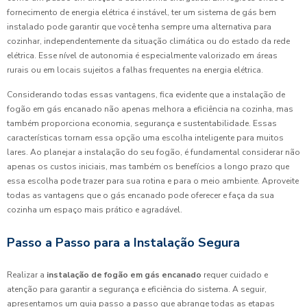
fornecimento de energia elétrica é instável, ter um sistema de gás bem
instalado pode garantir que você tenha sempre uma alternativa para
cozinhar, independentemente da situação climática ou do estado da rede
elétrica. Esse nível de autonomia é especialmente valorizado em áreas
rurais ou em locais sujeitos a falhas frequentes na energia elétrica.
Considerando todas essas vantagens, fica evidente que a instalação de
fogão em gás encanado não apenas melhora a eficiência na cozinha, mas
também proporciona economia, segurança e sustentabilidade. Essas
características tornam essa opção uma escolha inteligente para muitos
lares. Ao planejar a instalação do seu fogão, é fundamental considerar não
apenas os custos iniciais, mas também os benefícios a longo prazo que
essa escolha pode trazer para sua rotina e para o meio ambiente. Aproveite
todas as vantagens que o gás encanado pode oferecer e faça da sua
cozinha um espaço mais prático e agradável.
Passo a Passo para a Instalação Segura
Realizar a
instalação de fogão em gás encanado
requer cuidado e
atenção para garantir a segurança e eficiência do sistema. A seguir,
apresentamos um guia passo a passo que abrange todas as etapas