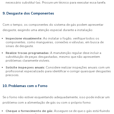
necessário substituí-las. Procure um técnico para executar essa tarefa.
9. Desgaste dos Componentes
Com o tempo, os componentes do sistema de gás podem apresentar
desgaste, exigindo uma atenção especial durante a instalação:
Inspecione visualmente:
Ao instalar o fogão, verifique todos os
componentes, como mangueiras, conexões e válvulas, em busca de
sinais de desgaste.
Realize trocas programadas:
A manutenção regular deve incluir a
substituição de peças desgastadas, mesmo que não apresentem
problemas claramente visíveis.
Solicite inspeçoes anuais:
Considere realizar inspeções anuais com um
profissional especializado para identificar e corrigir quaisquer desgastes
precoces.
10. Problemas com o Forno
Se o forno não estiver esquentando adequadamente, isso pode indicar um
problema com a alimentação de gás ou com o próprio forno:
Cheque o fornecimento de gás:
Assegure-se de que o gás está fluindo