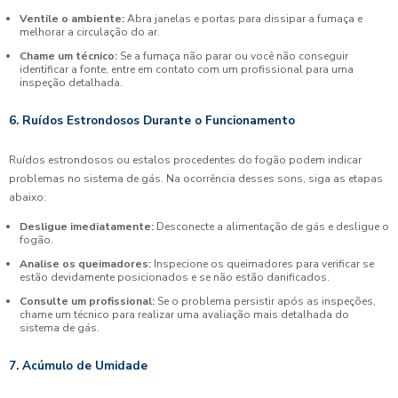
Ventile o ambiente:
Abra janelas e portas para dissipar a fumaça e
melhorar a circulação do ar.
Chame um técnico:
Se a fumaça não parar ou você não conseguir
identificar a fonte, entre em contato com um profissional para uma
inspeção detalhada.
6. Ruídos Estrondosos Durante o Funcionamento
Ruídos estrondosos ou estalos procedentes do fogão podem indicar
problemas no sistema de gás. Na ocorrência desses sons, siga as etapas
abaixo:
Desligue imediatamente:
Desconecte a alimentação de gás e desligue o
fogão.
Analise os queimadores:
Inspecione os queimadores para verificar se
estão devidamente posicionados e se não estão danificados.
Consulte um profissional:
Se o problema persistir após as inspeções,
chame um técnico para realizar uma avaliação mais detalhada do
sistema de gás.
7. Acúmulo de Umidade