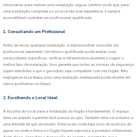
necessárias para realizar uma instalação segura. Lembre-se de que, para
uma instalação complexa ou se você não tiver experiência, é sempre
aconselhável contratar um profissional qualificado.
1. Consultando um Profissional
Antes de iniciar qualquer instalação, é imprescindível consultar um
profissional experiente. Um técnico qualificado pode avaliar suas
necessidades específicas, verificar a infraestrutura existente e sugerir o
melhor tipo de instalação. Isso garante que todas as normas de segurança
sejam atendidas e que o gasoduto seja compatível com seu fogão. Não
negligencie essa etapa, pois uma avaliação inadequada pode resultar em
sérios problemas no futuro.
2. Escolhendo o Local Ideal
A escolha do local para a instalação do fogão é fundamental. O espaço
deve ser arejado e permitir fácil acesso ao gás. Também deve ser próximo a
uma entrada de gás encanado. Evite locais onde haja risco de acúmulo de
gases ou onde o forno e o fogão fiquem expostos a produtos inflamáveis.
Além disso, considere a disposição da cozinha, garantindo que a