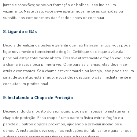
juntas e conexões; se houver formação de bolhas, isso indica um
vazamento. Neste caso, você deve apertar novamente as conexões ou
substituir os componentes danificados antes de continuar.
8. Ligando o Gás
Depois de realizar os testes e garantir que não há vazamentos, você pode
ligar novamente o fornecimento de gás. Certifique-se de que a válvula
principal esteja totalmente aberta. Observe atentamente o fogão enquanto
a chama é acesa pela primeira vez. Olhe para as chamas: elas devem ser
azuis e constantes. Se a chama estiver amarela ou laranja, isso pode ser um
sinal de que algo está errado, e você deve desligar o gás imediatamente e
consultar um profissional.
9. Instalando a Chapa de Proteção
Dependendo do modelo do seu fogão, pode ser necessário instalar uma
chapa de proteção. Essa chapa é uma barreira física entre o fogão e a
parede ou outros objetos próximos, ajudando a prevenir incêndios e
danos. A instalação deve seguir as instruções do fabricante e garantir que
a chapa esteja corretamente fixada para evitar acidentes.