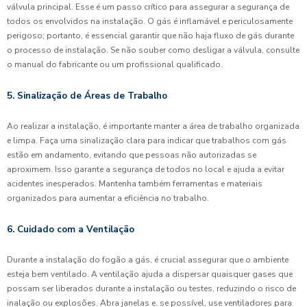
válvula principal. Esse é um passo crítico para assegurar a segurança de
todos os envolvidos na instalação. O gás é inflamável e periculosamente
perigoso; portanto, é essencial garantir que não haja fluxo de gás durante
o processo de instalação. Se não souber como desligar a válvula, consulte
o manual do fabricante ou um profissional qualificado.
5. Sinalização de Áreas de Trabalho
Ao realizar a instalação, é importante manter a área de trabalho organizada
e limpa. Faça uma sinalização clara para indicar que trabalhos com gás
estão em andamento, evitando que pessoas não autorizadas se
aproximem. Isso garante a segurança de todos no local e ajuda a evitar
acidentes inesperados. Mantenha também ferramentas e materiais
organizados para aumentar a eficiência no trabalho.
6. Cuidado com a Ventilação
Durante a instalação do fogão a gás, é crucial assegurar que o ambiente
esteja bem ventilado. A ventilação ajuda a dispersar quaisquer gases que
possam ser liberados durante a instalação ou testes, reduzindo o risco de
inalação ou explosões. Abra janelas e, se possível, use ventiladores para