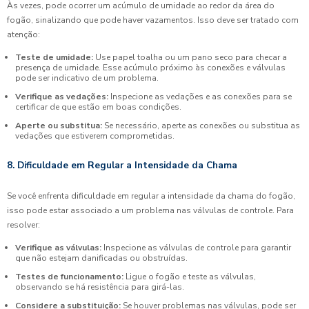
Às vezes, pode ocorrer um acúmulo de umidade ao redor da área do
fogão, sinalizando que pode haver vazamentos. Isso deve ser tratado com
atenção:
Teste de umidade:
Use papel toalha ou um pano seco para checar a
presença de umidade. Esse acúmulo próximo às conexões e válvulas
pode ser indicativo de um problema.
Verifique as vedações:
Inspecione as vedações e as conexões para se
certificar de que estão em boas condições.
Aperte ou substitua:
Se necessário, aperte as conexões ou substitua as
vedações que estiverem comprometidas.
8. Dificuldade em Regular a Intensidade da Chama
Se você enfrenta dificuldade em regular a intensidade da chama do fogão,
isso pode estar associado a um problema nas válvulas de controle. Para
resolver:
Verifique as válvulas:
Inspecione as válvulas de controle para garantir
que não estejam danificadas ou obstruídas.
Testes de funcionamento:
Ligue o fogão e teste as válvulas,
observando se há resistência para girá-las.
Considere a substituição:
Se houver problemas nas válvulas, pode ser