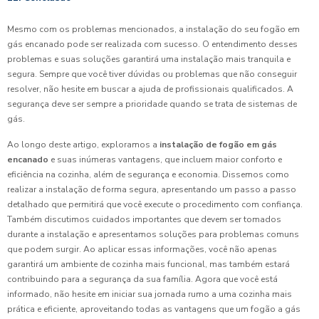
Mesmo com os problemas mencionados, a instalação do seu fogão em
gás encanado pode ser realizada com sucesso. O entendimento desses
problemas e suas soluções garantirá uma instalação mais tranquila e
segura. Sempre que você tiver dúvidas ou problemas que não conseguir
resolver, não hesite em buscar a ajuda de profissionais qualificados. A
segurança deve ser sempre a prioridade quando se trata de sistemas de
gás.
Ao longo deste artigo, exploramos a
instalação de fogão em gás
encanado
e suas inúmeras vantagens, que incluem maior conforto e
eficiência na cozinha, além de segurança e economia. Dissemos como
realizar a instalação de forma segura, apresentando um passo a passo
detalhado que permitirá que você execute o procedimento com confiança.
Também discutimos cuidados importantes que devem ser tomados
durante a instalação e apresentamos soluções para problemas comuns
que podem surgir. Ao aplicar essas informações, você não apenas
garantirá um ambiente de cozinha mais funcional, mas também estará
contribuindo para a segurança da sua família. Agora que você está
informado, não hesite em iniciar sua jornada rumo a uma cozinha mais
prática e eficiente, aproveitando todas as vantagens que um fogão a gás