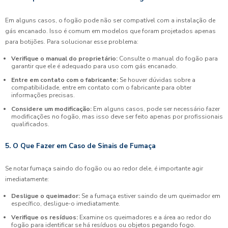
Em alguns casos, o fogão pode não ser compatível com a instalação de
gás encanado. Isso é comum em modelos que foram projetados apenas
para botijões. Para solucionar esse problema:
Verifique o manual do proprietário:
Consulte o manual do fogão para
garantir que ele é adequado para uso com gás encanado.
Entre em contato com o fabricante:
Se houver dúvidas sobre a
compatibilidade, entre em contato com o fabricante para obter
informações precisas.
Considere um modificação:
Em alguns casos, pode ser necessário fazer
modificações no fogão, mas isso deve ser feito apenas por profissionais
qualificados.
5. O Que Fazer em Caso de Sinais de Fumaça
Se notar fumaça saindo do fogão ou ao redor dele, é importante agir
imediatamente:
Desligue o queimador:
Se a fumaça estiver saindo de um queimador em
específico, desligue-o imediatamente.
Verifique os resíduos:
Examine os queimadores e a área ao redor do
fogão para identificar se há resíduos ou objetos pegando fogo.