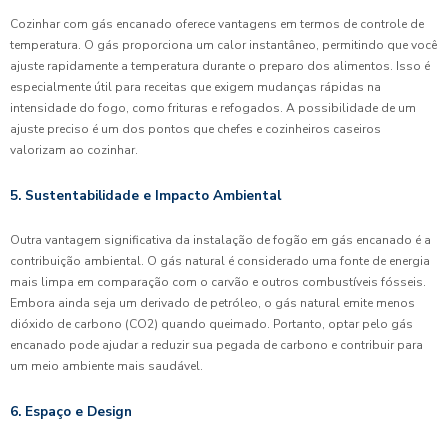
Cozinhar com gás encanado oferece vantagens em termos de controle de
temperatura. O gás proporciona um calor instantâneo, permitindo que você
ajuste rapidamente a temperatura durante o preparo dos alimentos. Isso é
especialmente útil para receitas que exigem mudanças rápidas na
intensidade do fogo, como frituras e refogados. A possibilidade de um
ajuste preciso é um dos pontos que chefes e cozinheiros caseiros
valorizam ao cozinhar.
5. Sustentabilidade e Impacto Ambiental
Outra vantagem significativa da instalação de fogão em gás encanado é a
contribuição ambiental. O gás natural é considerado uma fonte de energia
mais limpa em comparação com o carvão e outros combustíveis fósseis.
Embora ainda seja um derivado de petróleo, o gás natural emite menos
dióxido de carbono (CO2) quando queimado. Portanto, optar pelo gás
encanado pode ajudar a reduzir sua pegada de carbono e contribuir para
um meio ambiente mais saudável.
6. Espaço e Design