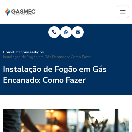
Home
Categorias
Artigos
Instalação de Fogão em Gás Encanado: Como Fazer
Instalação de Fogão em Gás
Encanado: Como Fazer