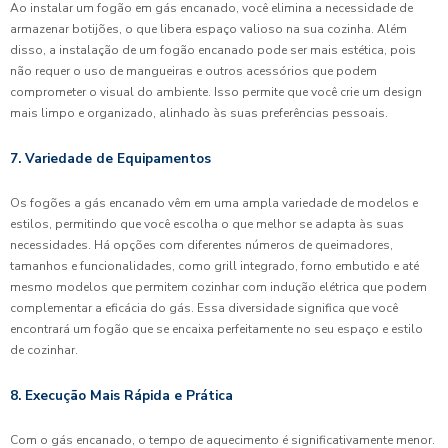
Ao instalar um fogão em gás encanado, você elimina a necessidade de
armazenar botijões, o que libera espaço valioso na sua cozinha. Além
disso, a instalação de um fogão encanado pode ser mais estética, pois
não requer o uso de mangueiras e outros acessórios que podem
comprometer o visual do ambiente. Isso permite que você crie um design
mais limpo e organizado, alinhado às suas preferências pessoais.
7. Variedade de Equipamentos
Os fogões a gás encanado vêm em uma ampla variedade de modelos e
estilos, permitindo que você escolha o que melhor se adapta às suas
necessidades. Há opções com diferentes números de queimadores,
tamanhos e funcionalidades, como grill integrado, forno embutido e até
mesmo modelos que permitem cozinhar com indução elétrica que podem
complementar a eficácia do gás. Essa diversidade significa que você
encontrará um fogão que se encaixa perfeitamente no seu espaço e estilo
de cozinhar.
8. Execução Mais Rápida e Prática
Com o gás encanado, o tempo de aquecimento é significativamente menor.