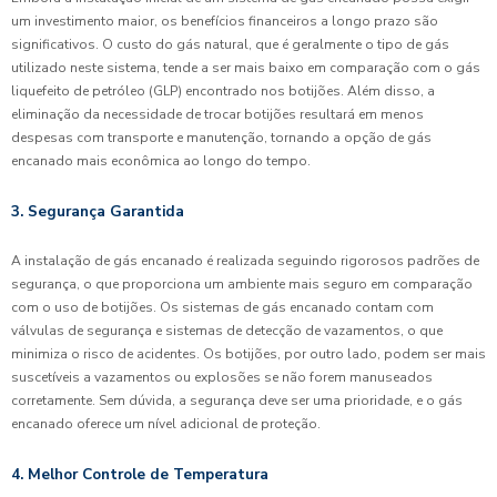
um investimento maior, os benefícios financeiros a longo prazo são
significativos. O custo do gás natural, que é geralmente o tipo de gás
utilizado neste sistema, tende a ser mais baixo em comparação com o gás
liquefeito de petróleo (GLP) encontrado nos botijões. Além disso, a
eliminação da necessidade de trocar botijões resultará em menos
despesas com transporte e manutenção, tornando a opção de gás
encanado mais econômica ao longo do tempo.
3. Segurança Garantida
A instalação de gás encanado é realizada seguindo rigorosos padrões de
segurança, o que proporciona um ambiente mais seguro em comparação
com o uso de botijões. Os sistemas de gás encanado contam com
válvulas de segurança e sistemas de detecção de vazamentos, o que
minimiza o risco de acidentes. Os botijões, por outro lado, podem ser mais
suscetíveis a vazamentos ou explosões se não forem manuseados
corretamente. Sem dúvida, a segurança deve ser uma prioridade, e o gás
encanado oferece um nível adicional de proteção.
4. Melhor Controle de Temperatura