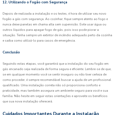
12. Utilizando o Fogão com Segurança
Depois de realizada a instalação e os testes, é hora de utilizar seu novo
fogão a gás com segurança. Ao cozinhar, fique sempre atento ao fogo e
nunca deixe panelas em chama alta sem supervisão. Evite usar água ou
outros líquidos para apagar fogo de gás, pois isso pode piorar a
situação. Tenha sempre um extintor de incêndio adequado perto da cozinha
e saiba como utilizá-lo para casos de emergência.
Conclusão
Seguindo estas etapas, você garantirá que a instalação do seu fogão em
gás encanado seja realizada de forma segura e eficiente. Lembre-se de que,
se em qualquer momento você se sentir inseguro ou não tiver certeza de
como proceder, é sempre recomendável buscar a ajuda de um profissional
qualificado. Uma instalação correta não só proporciona conforto e
praticidade, mas também assegura um ambiente seguro para você e sua
família. Não hesite em seguir estas orientações e aproveite os benefícios
que sua nova instalação oferecerá.
Cuidados Importantes Durante a Instalação