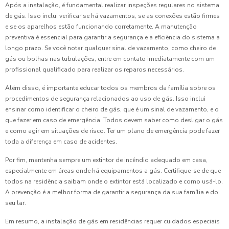
Após a instalação, é fundamental realizar inspeções regulares no sistema
de gás. Isso inclui verificar se há vazamentos, se as conexões estão firmes
e se os aparelhos estão funcionando corretamente. A manutenção
preventiva é essencial para garantir a segurança e a eficiência do sistema a
longo prazo. Se você notar qualquer sinal de vazamento, como cheiro de
gás ou bolhas nas tubulações, entre em contato imediatamente com um
profissional qualificado para realizar os reparos necessários.
Além disso, é importante educar todos os membros da família sobre os
procedimentos de segurança relacionados ao uso de gás. Isso inclui
ensinar como identificar o cheiro de gás, que é um sinal de vazamento, e o
que fazer em caso de emergência. Todos devem saber como desligar o gás
e como agir em situações de risco. Ter um plano de emergência pode fazer
toda a diferença em caso de acidentes.
Por fim, mantenha sempre um extintor de incêndio adequado em casa,
especialmente em áreas onde há equipamentos a gás. Certifique-se de que
todos na residência saibam onde o extintor está localizado e como usá-lo.
A prevenção é a melhor forma de garantir a segurança da sua família e do
seu lar.
Em resumo, a instalação de gás em residências requer cuidados especiais