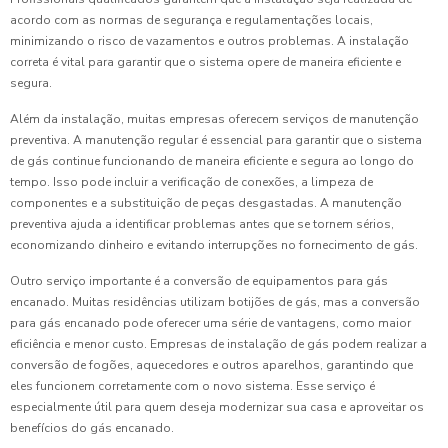
acordo com as normas de segurança e regulamentações locais,
minimizando o risco de vazamentos e outros problemas. A instalação
correta é vital para garantir que o sistema opere de maneira eficiente e
segura.
Além da instalação, muitas empresas oferecem serviços de manutenção
preventiva. A manutenção regular é essencial para garantir que o sistema
de gás continue funcionando de maneira eficiente e segura ao longo do
tempo. Isso pode incluir a verificação de conexões, a limpeza de
componentes e a substituição de peças desgastadas. A manutenção
preventiva ajuda a identificar problemas antes que se tornem sérios,
economizando dinheiro e evitando interrupções no fornecimento de gás.
Outro serviço importante é a conversão de equipamentos para gás
encanado. Muitas residências utilizam botijões de gás, mas a conversão
para gás encanado pode oferecer uma série de vantagens, como maior
eficiência e menor custo. Empresas de instalação de gás podem realizar a
conversão de fogões, aquecedores e outros aparelhos, garantindo que
eles funcionem corretamente com o novo sistema. Esse serviço é
especialmente útil para quem deseja modernizar sua casa e aproveitar os
benefícios do gás encanado.