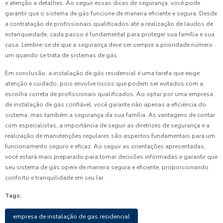
e atenção a detalhes. Ao seguir essas dicas de segurança, você pode
garantir que o sistema de gás funcione de maneira eficiente e segura. Desde
a contratação de profissionais qualificados até a realização de laudos de
estanqueidade, cada passo é fundamental para proteger sua família e sua
casa. Lembre-se de que a segurança deve ser sempre a prioridade número
um quando se trata de sistemas de gás.
Em conclusão, a instalação de gás residencial é uma tarefa que exige
atenção e cuidado, pois envolve riscos que podem ser evitados com a
escolha correta de profissionais qualificados. Ao optar por uma empresa
de instalação de gás confiável, você garante não apenas a eficiência do
sistema, mas também a segurança da sua família. As vantagens de contar
com especialistas, a importância de seguir as diretrizes de segurança e a
realização de manutenções regulares são aspectos fundamentais para um
funcionamento seguro e eficaz. Ao seguir as orientações apresentadas,
você estará mais preparado para tomar decisões informadas e garantir que
seu sistema de gás opere de maneira segura e eficiente, proporcionando
conforto e tranquilidade em seu lar.
Tags:
empresa de instalação de gas residencial