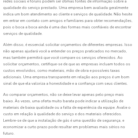
redes sociais e fóruns podem ser ótimas fontes de informação sobre a
qualidade do serviço prestado. Uma empresa bem avaliada geralmente
indica um bom atendimento ao cliente e serviços de qualidade. Não hesite
em entrar em contato com amigos e familiares para obter recomendações,
pois o boca a boca ainda é uma das formas mais confiáveis de encontrar
serviços de qualidade.
Além disso, é essencial solicitar orçamentos de diferentes empresas. Isso
não apenas ajudará você a entender os preços praticados no mercado,
mas também permitirá que você compare os serviços oferecidos. Ao
solicitar orçamentos, certifique-se de que as empresas incluam todos os
custos envolvidos, como materiais, mão de obra e possíveis taxas
adicionais. Uma empresa transparente em relação aos preços é um bom
sinal de que ela valoriza a honestidade e a confiança com seus clientes.
Ao comparar orçamentos, não se deixe levar apenas pelo preço mais
baixo. Às vezes, uma oferta muito barata pode indicar a utilização de
materiais de baixa qualidade ou a falta de experiência da equipe. Avalie o
custo em relação à qualidade do serviço e dos materiais oferecidos.
Lembre-se de que a instalação de gás é uma questão de segurança, e
economizar a curto prazo pode resultar em problemas mais sérios no
futuro.