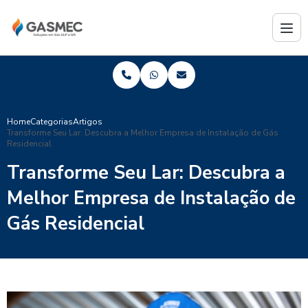
Home
Categorias
Artigos
Transforme Seu Lar: Descubra a Melhor Empresa de Instalação de Gás
Residencial
Transforme Seu Lar: Descubra a
Melhor Empresa de Instalação de
Gás Residencial