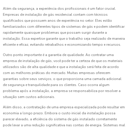
Além da segurança, a experiência dos profissionais é um fator crucial.
Empresas de instalação de gás residencial contam com técnicos
qualificados que possuem anos de experiência no setor. Eles estão
familiarizados com diferentes tipos de sistemas de gás e podem identificar
rapidamente quaisquer problemas que possam surgir durante a
instalação. Essa expertise garante que o trabalho seja realizado de maneira
eficiente e eficaz, evitando retrabalhos e economizando tempo e recursos.
Outro ponto importante é a garantia de qualidade. Ao contratar uma
empresa de instalação de gás, você pode ter a certeza de que os materiais
utilizados são de alta qualidade e que a instalação será feita de acordo
com as melhores práticas do mercado. Muitas empresas oferecem
garantias sobre seus serviços, o que proporciona uma camada adicional
de segurança e tranquilidade para os clientes. Caso ocorra algum
problema após a instalação, a empresa se responsabiliza por resolver a
situação sem custos adicionais.
Além disso, a contratação de uma empresa especializada pode resultar em
economia a longo prazo. Embora o custo inicial da instalação possa
parecer elevado, a eficiência do sistema de gás instalado corretamente
pode levar a uma redução significativa nas contas de energia. Sistemas mal