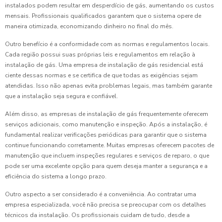
instalados podem resultar em desperdício de gás, aumentando os custos
mensais. Profissionais qualificados garantem que o sistema opere de
maneira otimizada, economizando dinheiro no final do mês.
Outro benefício é a conformidade com as normas e regulamentos locais.
Cada região possui suas próprias leis e regulamentos em relação à
instalação de gás. Uma empresa de instalação de gás residencial está
ciente dessas normas e se certifica de que todas as exigências sejam
atendidas. Isso não apenas evita problemas legais, mas também garante
que a instalação seja segura e confiável.
Além disso, as empresas de instalação de gás frequentemente oferecem
serviços adicionais, como manutenção e inspeção. Após a instalação, é
fundamental realizar verificações periódicas para garantir que o sistema
continue funcionando corretamente. Muitas empresas oferecem pacotes de
manutenção que incluem inspeções regulares e serviços de reparo, o que
pode ser uma excelente opção para quem deseja manter a segurança e a
eficiência do sistema a longo prazo.
Outro aspecto a ser considerado é a conveniência. Ao contratar uma
empresa especializada, você não precisa se preocupar com os detalhes
técnicos da instalação. Os profissionais cuidam de tudo, desde a