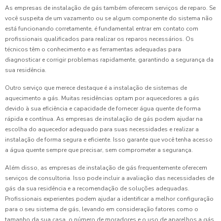
As empresas de instalação de gás também oferecem serviços de reparo. Se
você suspeita de um vazamento ou se algum componente do sistema não
está funcionando corretamente, é fundamental entrar em contato com
profissionais qualificados para realizar os reparos necessários. Os
técnicos têm o conhecimento e as ferramentas adequadas para
diagnosticar e corrigir problemas rapidamente, garantindo a segurança da
sua residência.
Outro serviço que merece destaque é a instalação de sistemas de
aquecimento a gás. Muitas residências optam por aquecedores a gás
devido à sua eficiência e capacidade de fornecer água quente de forma
rápida e contínua. As empresas de instalação de gás podem ajudar na
escolha do aquecedor adequado para suas necessidades e realizar a
instalação de forma segura e eficiente. Isso garante que você tenha acesso
a água quente sempre que precisar, sem comprometer a segurança.
Além disso, as empresas de instalação de gás frequentemente oferecem
serviços de consultoria. Isso pode incluir a avaliação das necessidades de
gás da sua residência e a recomendação de soluções adequadas.
Profissionais experientes podem ajudar a identificar a melhor configuração
para o seu sistema de gás, levando em consideração fatores como o
tamanho da sua casa, o número de moradores e o uso de aparelhos a gás.