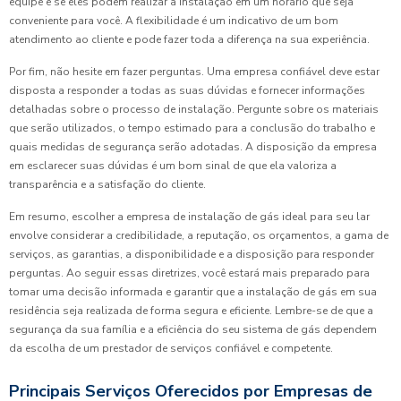
equipe e se eles podem realizar a instalação em um horário que seja
conveniente para você. A flexibilidade é um indicativo de um bom
atendimento ao cliente e pode fazer toda a diferença na sua experiência.
Por fim, não hesite em fazer perguntas. Uma empresa confiável deve estar
disposta a responder a todas as suas dúvidas e fornecer informações
detalhadas sobre o processo de instalação. Pergunte sobre os materiais
que serão utilizados, o tempo estimado para a conclusão do trabalho e
quais medidas de segurança serão adotadas. A disposição da empresa
em esclarecer suas dúvidas é um bom sinal de que ela valoriza a
transparência e a satisfação do cliente.
Em resumo, escolher a empresa de instalação de gás ideal para seu lar
envolve considerar a credibilidade, a reputação, os orçamentos, a gama de
serviços, as garantias, a disponibilidade e a disposição para responder
perguntas. Ao seguir essas diretrizes, você estará mais preparado para
tomar uma decisão informada e garantir que a instalação de gás em sua
residência seja realizada de forma segura e eficiente. Lembre-se de que a
segurança da sua família e a eficiência do seu sistema de gás dependem
da escolha de um prestador de serviços confiável e competente.
Principais Serviços Oferecidos por Empresas de