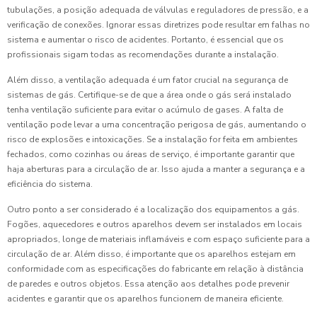
tubulações, a posição adequada de válvulas e reguladores de pressão, e a
verificação de conexões. Ignorar essas diretrizes pode resultar em falhas no
sistema e aumentar o risco de acidentes. Portanto, é essencial que os
profissionais sigam todas as recomendações durante a instalação.
Além disso, a ventilação adequada é um fator crucial na segurança de
sistemas de gás. Certifique-se de que a área onde o gás será instalado
tenha ventilação suficiente para evitar o acúmulo de gases. A falta de
ventilação pode levar a uma concentração perigosa de gás, aumentando o
risco de explosões e intoxicações. Se a instalação for feita em ambientes
fechados, como cozinhas ou áreas de serviço, é importante garantir que
haja aberturas para a circulação de ar. Isso ajuda a manter a segurança e a
eficiência do sistema.
Outro ponto a ser considerado é a localização dos equipamentos a gás.
Fogões, aquecedores e outros aparelhos devem ser instalados em locais
apropriados, longe de materiais inflamáveis e com espaço suficiente para a
circulação de ar. Além disso, é importante que os aparelhos estejam em
conformidade com as especificações do fabricante em relação à distância
de paredes e outros objetos. Essa atenção aos detalhes pode prevenir
acidentes e garantir que os aparelhos funcionem de maneira eficiente.