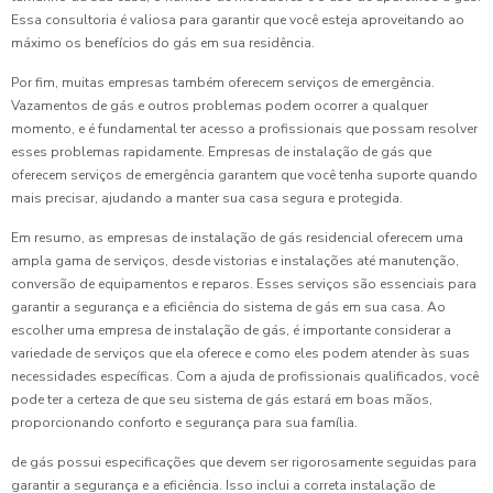
Essa consultoria é valiosa para garantir que você esteja aproveitando ao
máximo os benefícios do gás em sua residência.
Por fim, muitas empresas também oferecem serviços de emergência.
Vazamentos de gás e outros problemas podem ocorrer a qualquer
momento, e é fundamental ter acesso a profissionais que possam resolver
esses problemas rapidamente. Empresas de instalação de gás que
oferecem serviços de emergência garantem que você tenha suporte quando
mais precisar, ajudando a manter sua casa segura e protegida.
Em resumo, as empresas de instalação de gás residencial oferecem uma
ampla gama de serviços, desde vistorias e instalações até manutenção,
conversão de equipamentos e reparos. Esses serviços são essenciais para
garantir a segurança e a eficiência do sistema de gás em sua casa. Ao
escolher uma empresa de instalação de gás, é importante considerar a
variedade de serviços que ela oferece e como eles podem atender às suas
necessidades específicas. Com a ajuda de profissionais qualificados, você
pode ter a certeza de que seu sistema de gás estará em boas mãos,
proporcionando conforto e segurança para sua família.
de gás possui especificações que devem ser rigorosamente seguidas para
garantir a segurança e a eficiência. Isso inclui a correta instalação de