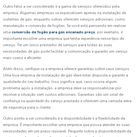
Outro fator a ser considerado é a gama de serviços oferecidos pela
empresa. Algumas empresas se especializam apenas na instalação de
sistemas de gás, enquanto outras oferecem serviços adicionais, como
manutenção e conversão de fogões. Se você está pensando em realizar
uma
conversão de fogão para gás encanado preço
, por exemplo, é
importante escolher uma empresa que tenha experiência nesse tipo de
serviço. Ter um único prestador de serviços para todas as suas
necessidades de gás pode facilitar a comunicação e garantir um serviço
mais coeso e eficiente.
Além disso, verifique se a empresa oferece garantias sobre seus serviços.
Uma boa empresa de instalação de gás deve estar disposta a garantir a
qualidade do seu trabalho. Isso significa que, caso ocorra algum
problema após a instalação, a empresa deve se responsabilizar por
resolver a situação sem custos adicionais. Garantias são um sinal de
confiança na qualidade do serviço prestado e oferecem uma camada extra
de segurança para o cliente.
Outro ponto a ser considerado é a disponibilidade e a flexibilidade da
empresa. É importante escolher uma empresa que possa atender às suas
necessidades em um prazo razoável. Pergunte sobre a disponibilidade da