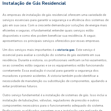
Instalação de Gás Residencial
As empresas de instalação de gás residencial oferecem uma variedade de
serviços essenciais para garantir a segurança e a eficiência dos sistemas de
gás em sua casa. Com a crescente demanda por soluções de energia mais
eficientes e seguras, é fundamental entender quais serviços estão
disponíveis e como eles podem beneficiar sua residência. A seguir,
apresentamos os principais serviços oferecidos por essas empresas.
Um dos serviços mais importantes é a
vistoria gas
. Este serviço é
essencial para avaliar a condição do sistema de gás existente em sua
residência. Durante a vistoria, os profissionais verificam se há vazamentos,
se as conexões estão seguras e se os equipamentos estão funcionando
corretamente. Essa avaliação é crucial para garantir a segurança dos
moradores e prevenir acidentes. A vistoria também pode identificar a
necessidade de manutenção ou substituição de componentes, ajudando a
evitar problemas futuros.
Outro serviço fundamental é a instalação de sistemas de gás. Isso inclui a
instalação de tubulações, válvulas, reguladores de pressão e outros
componentes necessários para o funcionamento adequado do sistema.
Profissionais qualificados garantem que a instalação seja realizada de