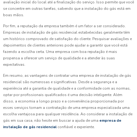
avaliação inicial do local até a finalização do serviço. Isso permite que você
se concentre em outras tarefas, sabendo que a instalação do gás está em
boas mãos.
Por fim, a reputação da empresa também é um fator a ser considerado.
Empresas de instalação de gás residencial estabelecidas geralmente têm
um histórico comprovado de satisfação do cliente. Pesquisar avaliações e
depoimentos de clientes anteriores pode ajudar a garantir que você está
fazendo a escolha certa. Uma empresa com boa reputação é mais
propensa a oferecer um serviço de qualidade e a atender às suas
expectativas.
Em resumo, as vantagens de contratar uma empresa de instalação de gás
residencial são numerosas e significativas. Desde a segurança e a
experiência até a garantia de qualidade e a conformidade com as normas,
optar por profissionais qualificados é uma decisão inteligente. Além
disso, a economia a longo prazo e a conveniência proporcionada por
esses serviços tornam a contratação de uma empresa especializada uma
escolha vantajosa para qualquer residência. Ao considerar a instalação de
gás em sua casa, não hesite em buscar a ajuda de uma
empresa de
instalação de gás residencial
confiável e experiente.