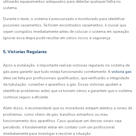
utilizarão equipamentos adequados para detectar qualquer falha no
sistema.
Durante o teste, o sistema é pressurizado e monitorado para identificar
possíveis vazamentos. Se forem encontrados vazamentos, é crucial que
sejam corrigidos imediatamente antes de colocar o sistema em operação.
Ignorar essa etapa pode resultar em sérios riscos à segurança.
5. Vistorias Regulares
Após a instalação, é importante realizar vistorias regulares no sistema de
gás para garantir que tudo esteja funcionando corretamente. A
vistoria gas
deve ser feita por profissionais qualificados, que verificarão a integridade
da tubulação, conexões e aparelhos a gás. Essas vistorias ajudam a
identificar problemas antes que se tornem sérios e garantem que o sistema
continue seguro e eficiente.
Além disso, é recomendável que os moradores estejam atentos a sinais de
problemas, como cheiro de gás, barulhos estranhos ou mau
funcionamento dos aparelhos. Caso qualquer um desses sinais seja
percebido, é fundamental entrar em contato com um profissional
imediatamente para investigar e resolver a situação.