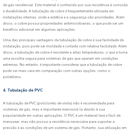
de gás residencial. Este material é conhecido por sua resistência à corrosão
e durabilidade. A tubulação de cobre é frequentemente utilizada em
instalações internas, onde a estética e a segurança são prioridades. Além
disso, o cobre possui propriedades antimicrobianas, o que pode ser um
benefício adicional em algumas aplicações.
Uma das principais vantagens da tubulação de cobre é sua facilidade de
instalação, pois pode ser moldada e cortada com relativa facilidade. Além
disso, a tubulação de cobre é resistente a altas temperaturas, o que a torna
uma escolha segura para sistemas de gás que operam em condições
extremas. No entanto, é importante considerar que a tubulação de cobre
pode ser mais cara em comparação com outras opções, como o
polietileno.
4. Tubulação de PVC
A tubulação de PVC (policloreto de vinila) não é recomendada para
sistemas de gás, mas é importante mencioná-la devido à sua
popularidade em outras aplicações. O PVC é um material leve e fácil de
manusear, mas não possui a resistência necessária para suportar a
pressão e as condições de um sistema de gás. Portanto, sua utilização em