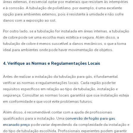
áreas externas, é essencial optar por materiais que resistam às intempéries
e à corrosão. A tubulação de polietileno, por exemplo, é uma excelente
opção para ambientes externos, pois é resistente à umidade e não sofre
danos com a exposição ao sol.
Por outro lado, se a tubulação for instalada em áreas internas, a tubulação
de cobre pode ser uma escolha mais estética e segura. Além disso, a
tubulação de cobre é menos suscetível a danos mecânicos, o que a torna
ideal para ambientes onde pode haver movimentação de objetos.
4. Verifique as Normas e Regulamentações Locais
Antes de realizar a instalação da tubulação para gás, é fundamental
verificar as normas e regulamentações locais. Cada região pode ter
requisitos específicos em relação ao tipo de tubulação, instalação e
segurança. Consultar as normas locais garantirá que sua instalação esteja
em conformidade e que você evite problemas futuros.
Além disso, é recomendável contar com a ajuda de profissionais
qualificados para a instalação. Uma
conversão de fogão para gas
encanado preço
pode variar dependendo da complexidade da instalação e
do tipo de tubulação escolhida. Profissionais experientes podem garantir