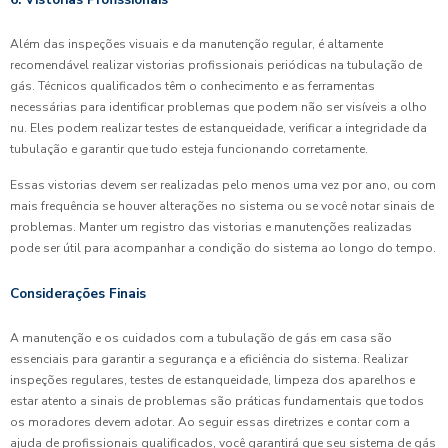
Além das inspeções visuais e da manutenção regular, é altamente
recomendável realizar vistorias profissionais periódicas na tubulação de
gás. Técnicos qualificados têm o conhecimento e as ferramentas
necessárias para identificar problemas que podem não ser visíveis a olho
nu. Eles podem realizar testes de estanqueidade, verificar a integridade da
tubulação e garantir que tudo esteja funcionando corretamente.
Essas vistorias devem ser realizadas pelo menos uma vez por ano, ou com
mais frequência se houver alterações no sistema ou se você notar sinais de
problemas. Manter um registro das vistorias e manutenções realizadas
pode ser útil para acompanhar a condição do sistema ao longo do tempo.
Considerações Finais
A manutenção e os cuidados com a tubulação de gás em casa são
essenciais para garantir a segurança e a eficiência do sistema. Realizar
inspeções regulares, testes de estanqueidade, limpeza dos aparelhos e
estar atento a sinais de problemas são práticas fundamentais que todos
os moradores devem adotar. Ao seguir essas diretrizes e contar com a
ajuda de profissionais qualificados, você garantirá que seu sistema de gás