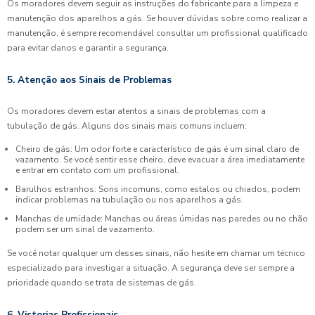
Os moradores devem seguir as instruções do fabricante para a limpeza e
manutenção dos aparelhos a gás. Se houver dúvidas sobre como realizar a
manutenção, é sempre recomendável consultar um profissional qualificado
para evitar danos e garantir a segurança.
5. Atenção aos Sinais de Problemas
Os moradores devem estar atentos a sinais de problemas com a
tubulação de gás. Alguns dos sinais mais comuns incluem:
Cheiro de gás: Um odor forte e característico de gás é um sinal claro de
vazamento. Se você sentir esse cheiro, deve evacuar a área imediatamente
e entrar em contato com um profissional.
Barulhos estranhos: Sons incomuns, como estalos ou chiados, podem
indicar problemas na tubulação ou nos aparelhos a gás.
Manchas de umidade: Manchas ou áreas úmidas nas paredes ou no chão
podem ser um sinal de vazamento.
Se você notar qualquer um desses sinais, não hesite em chamar um técnico
especializado para investigar a situação. A segurança deve ser sempre a
prioridade quando se trata de sistemas de gás.
6. Vistorias Profissionais