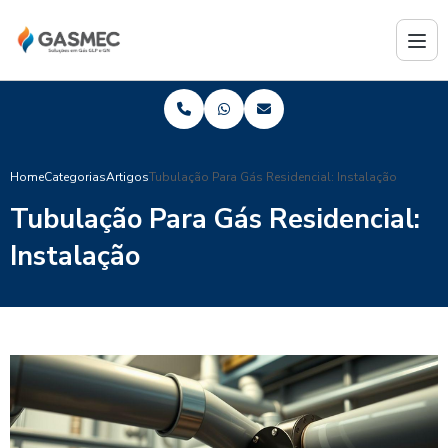
Home
Categorias
Artigos
Tubulação Para Gás Residencial: Instalação
Tubulação Para Gás Residencial:
Instalação