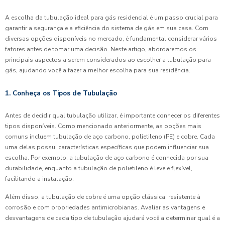
A escolha da tubulação ideal para gás residencial é um passo crucial para
garantir a segurança e a eficiência do sistema de gás em sua casa. Com
diversas opções disponíveis no mercado, é fundamental considerar vários
fatores antes de tomar uma decisão. Neste artigo, abordaremos os
principais aspectos a serem considerados ao escolher a tubulação para
gás, ajudando você a fazer a melhor escolha para sua residência.
1. Conheça os Tipos de Tubulação
Antes de decidir qual tubulação utilizar, é importante conhecer os diferentes
tipos disponíveis. Como mencionado anteriormente, as opções mais
comuns incluem tubulação de aço carbono, polietileno (PE) e cobre. Cada
uma delas possui características específicas que podem influenciar sua
escolha. Por exemplo, a tubulação de aço carbono é conhecida por sua
durabilidade, enquanto a tubulação de polietileno é leve e flexível,
facilitando a instalação.
Além disso, a tubulação de cobre é uma opção clássica, resistente à
corrosão e com propriedades antimicrobianas. Avaliar as vantagens e
desvantagens de cada tipo de tubulação ajudará você a determinar qual é a