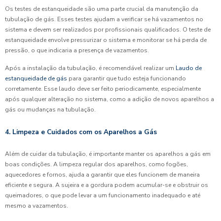
Os testes de estanqueidade são uma parte crucial da manutenção da
tubulação de gás. Esses testes ajudam a verificar se há vazamentos no
sistema e devem ser realizados por profissionais qualificados. O teste de
estanqueidade envolve pressurizar o sistema e monitorar se há perda de
pressão, o que indicaria a presença de vazamentos.
Após a instalação da tubulação, é recomendável realizar um
Laudo de
estanqueidade de gás
para garantir que tudo esteja funcionando
corretamente. Esse laudo deve ser feito periodicamente, especialmente
após qualquer alteração no sistema, como a adição de novos aparelhos a
gás ou mudanças na tubulação.
4. Limpeza e Cuidados com os Aparelhos a Gás
Além de cuidar da tubulação, é importante manter os aparelhos a gás em
boas condições. A limpeza regular dos aparelhos, como fogões,
aquecedores e fornos, ajuda a garantir que eles funcionem de maneira
eficiente e segura. A sujeira e a gordura podem acumular-se e obstruir os
queimadores, o que pode levar a um funcionamento inadequado e até
mesmo a vazamentos.