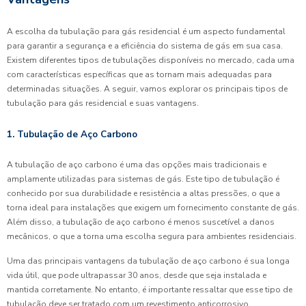
A escolha da tubulação para gás residencial é um aspecto fundamental
para garantir a segurança e a eficiência do sistema de gás em sua casa.
Existem diferentes tipos de tubulações disponíveis no mercado, cada uma
com características específicas que as tornam mais adequadas para
determinadas situações. A seguir, vamos explorar os principais tipos de
tubulação para gás residencial e suas vantagens.
1. Tubulação de Aço Carbono
A tubulação de aço carbono é uma das opções mais tradicionais e
amplamente utilizadas para sistemas de gás. Este tipo de tubulação é
conhecido por sua durabilidade e resistência a altas pressões, o que a
torna ideal para instalações que exigem um fornecimento constante de gás.
Além disso, a tubulação de aço carbono é menos suscetível a danos
mecânicos, o que a torna uma escolha segura para ambientes residenciais.
Uma das principais vantagens da tubulação de aço carbono é sua longa
vida útil, que pode ultrapassar 30 anos, desde que seja instalada e
mantida corretamente. No entanto, é importante ressaltar que esse tipo de
tubulação deve ser tratado com um revestimento anticorrosivo,