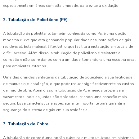
especialmente em áreas com alta umidade, para evitar a oxidação.
2. Tubulação de Polietileno (PE)
A tubulação de polietileno, também conhecida como PE, é uma opção
moderna e leve que vem ganhando popularidade nas instalações de gás
residencial. Este material é flexível, o que facilita a instalação em locais de
difícil acesso. Além disso, a tubulação de polietileno é resistente à
corrosão e não sofre danos com a umidade, tornando-a uma escolha ideal
para ambientes externos.
Uma das grandes vantagens da tubulação de polietileno é sua facilidade
de manuseio e instalação, o que pode reduzir significativamente os custos
de mão de obra. Além disso, a tubulação de PE é menos propensa a
vazamentos, pois as juntas são soldadas, criando uma conexão mais
segura. Essa característica é especialmente importante para garantir a
segurança do sistema de gás em sua residência.
3. Tubulação de Cobre
A tubulação de cobre é uma opção clássica e muito utilizada em sistemas