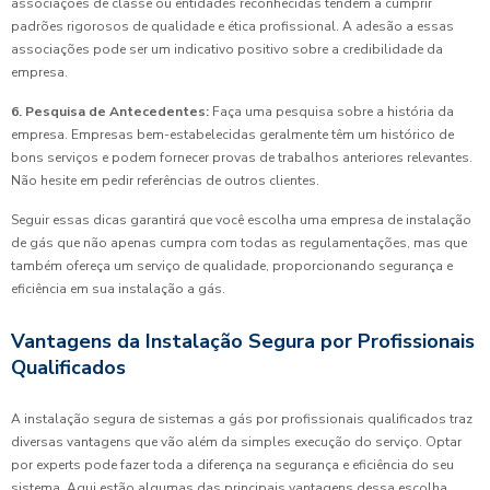
associações de classe ou entidades reconhecidas tendem a cumprir
padrões rigorosos de qualidade e ética profissional. A adesão a essas
associações pode ser um indicativo positivo sobre a credibilidade da
empresa.
6. Pesquisa de Antecedentes:
Faça uma pesquisa sobre a história da
empresa. Empresas bem-estabelecidas geralmente têm um histórico de
bons serviços e podem fornecer provas de trabalhos anteriores relevantes.
Não hesite em pedir referências de outros clientes.
Seguir essas dicas garantirá que você escolha uma empresa de instalação
de gás que não apenas cumpra com todas as regulamentações, mas que
também ofereça um serviço de qualidade, proporcionando segurança e
eficiência em sua instalação a gás.
Vantagens da Instalação Segura por Profissionais
Qualificados
A instalação segura de sistemas a gás por profissionais qualificados traz
diversas vantagens que vão além da simples execução do serviço. Optar
por experts pode fazer toda a diferença na segurança e eficiência do seu
sistema. Aqui estão algumas das principais vantagens dessa escolha.