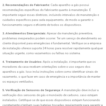
2. Recomendações do Fabricante:
Cada aparelho a gás possui
recomendações específicas do fabricante quanto à manutenção. É
importante seguir essas diretrizes, incluindo intervalos de manutenção e
cuidados específicos para cada equipamento, de modo a garantir o
funcionamento seguro e eficiente de todos os dispositivos.
3. Atendimentos Emergenciais:
Apesar da manutenção preventiva,
problemas inesperados podem ocorrer. Ter um serviço de atendimento ao
cliente disponível para emergências é fundamental. Verifique se a empresa
de instalação oferece suporte 24 horas para resolver rapidamente qualquer
situação urgente, como vazamentos ou falhas no sistema.
4. Treinamento de Usuários:
Após a instalação, é importante que os
moradores da casa recebam orientações sobre o uso seguro dos
aparelhos a gás. Isso inclui instruções sobre como identificar sinais de
vazamento, o que fazer em caso de emergência e a importância de manter
os espaços ventilados.
5. Verificação de Sensores de Segurança:
A manutenção deve incluir a
verificação dos sensores de gás e monóxido de carbono, caso estejam
instalados. Certifique-se de que esses dispositivos estejam funcionando
corretamente e tenham suas baterias trocadas regularmente para garantir a