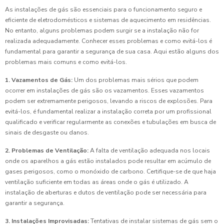
As instalações de gás são essenciais para o funcionamento seguro e
eficiente de eletrodomésticos e sistemas de aquecimento em residências.
No entanto, alguns problemas podem surgir se a instalação não for
realizada adequadamente. Conhecer esses problemas e como evitá-los é
fundamental para garantir a segurança de sua casa. Aqui estão alguns dos
problemas mais comuns e como evitá-los.
1. Vazamentos de Gás:
Um dos problemas mais sérios que podem
ocorrer em instalações de gás são os vazamentos. Esses vazamentos
podem ser extremamente perigosos, levando a riscos de explosões. Para
evitá-los, é fundamental realizar a instalação correta por um profissional
qualificado e verificar regularmente as conexões e tubulações em busca de
sinais de desgaste ou danos.
2. Problemas de Ventilação:
A falta de ventilação adequada nos locais
onde os aparelhos a gás estão instalados pode resultar em acúmulo de
gases perigosos, como o monóxido de carbono. Certifique-se de que haja
ventilação suficiente em todas as áreas onde o gás é utilizado. A
instalação de aberturas e dutos de ventilação pode ser necessária para
garantir a segurança.
3. Instalações Improvisadas:
Tentativas de instalar sistemas de gás sem o