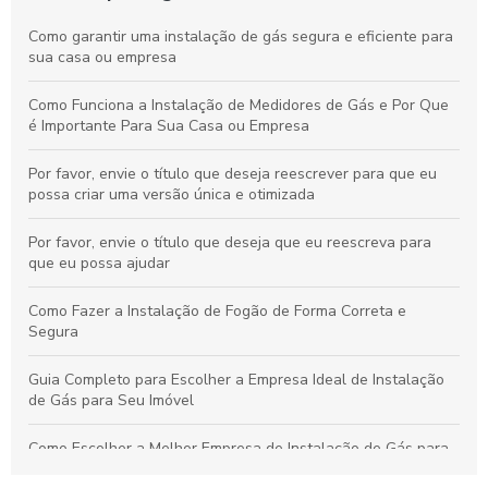
Como garantir uma instalação de gás segura e eficiente para
sua casa ou empresa
Como Funciona a Instalação de Medidores de Gás e Por Que
é Importante Para Sua Casa ou Empresa
Por favor, envie o título que deseja reescrever para que eu
possa criar uma versão única e otimizada
Por favor, envie o título que deseja que eu reescreva para
que eu possa ajudar
Como Fazer a Instalação de Fogão de Forma Correta e
Segura
Guia Completo para Escolher a Empresa Ideal de Instalação
de Gás para Seu Imóvel
Como Escolher a Melhor Empresa de Instalação de Gás para
Sua Residência ou Comércio