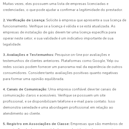
Muitas vezes, eles possuem uma lista de empresas licenciadas e
credenciadas, o que pode ajudar a confirmar a legitimidade do prestador.
2. Verificação de Licença:
Solicite à empresa que apresente a sua licença de
funcionamento. Verifique se a licença é válida e se está atualizada. As
empresas de instalação de gás devem ter uma licença específica para
operar neste setor, e sua validade é um indicativo importante de sua
legalidade.
3. Avaliações e Testemunhos:
Pesquise on-line por avaliações e
testemunhos de clientes anteriores. Plataformas como Google, Yelp ou
redes sociais podem fornecer um panorama real da experiência de outros
consumidores. Considere tanto avaliações positivas quanto negativas
para formar uma opinião equilibrada.
4. Canais de Comunicação:
Uma empresa confiável deve ter canais de
comunicação claros e acessíveis. Verifique se possuem um site
profissional, e se disponibilizam telefone e e-mail para contato. Isso
demonstra seriedade e uma abordagem profissional em relação ao
atendimento ao cliente.
5. Registro em Associações de Classe:
Empresas que são membros de