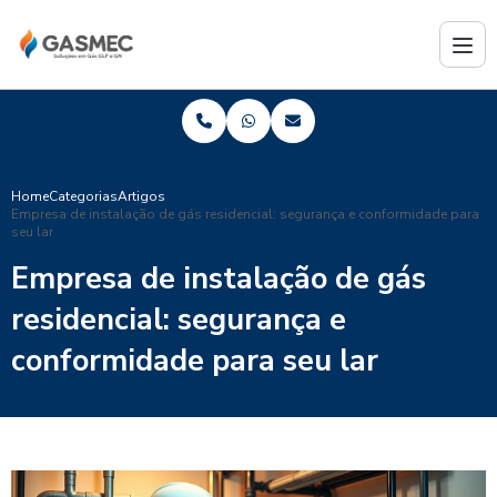
Home
Categorias
Artigos
Empresa de instalação de gás residencial: segurança e conformidade para
seu lar
Empresa de instalação de gás
residencial: segurança e
conformidade para seu lar