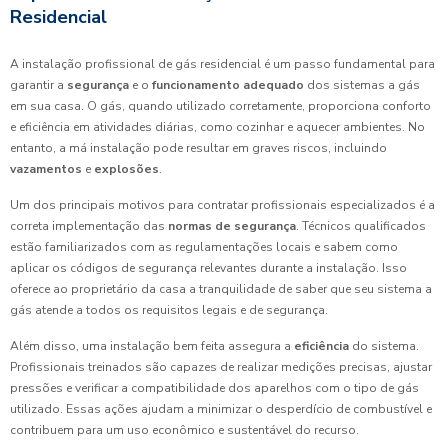
Residencial
A instalação profissional de gás residencial é um passo fundamental para
garantir a
segurança
e o
funcionamento adequado
dos sistemas a gás
em sua casa. O gás, quando utilizado corretamente, proporciona conforto
e eficiência em atividades diárias, como cozinhar e aquecer ambientes. No
entanto, a má instalação pode resultar em graves riscos, incluindo
vazamentos
e
explosões
.
Um dos principais motivos para contratar profissionais especializados é a
correta implementação das
normas de segurança
. Técnicos qualificados
estão familiarizados com as regulamentações locais e sabem como
aplicar os códigos de segurança relevantes durante a instalação. Isso
oferece ao proprietário da casa a tranquilidade de saber que seu sistema a
gás atende a todos os requisitos legais e de segurança.
Além disso, uma instalação bem feita assegura a
eficiência
do sistema.
Profissionais treinados são capazes de realizar medições precisas, ajustar
pressões e verificar a compatibilidade dos aparelhos com o tipo de gás
utilizado. Essas ações ajudam a minimizar o desperdício de combustível e
contribuem para um uso econômico e sustentável do recurso.