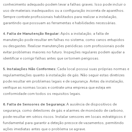
conhecimento adequado podem levar a falhas graves. Isso pode incluir o
uso de materiais inadequados ou a configuração incorreta de aparelhos.
Sempre contrate profissionais habilitados para realizar a instalação,
garantindo que possuam as ferramentas e habilidades necessárias.
4. Falta de Manutenção Regular:
Após a instalação, a falta de
manutenção pode resultar em falhas no sistema, como canos entupidos
ou desgastes. Realizar manutenções periódicas com profissionais pode
evitar problemas maiores no futuro. Inspeções regulares podem ajudar a
identificar e corrigir falhas antes que se tornem perigosas.
5. Instalações Não Conformes:
Cada local possui suas próprias normas e
regulamentações quanto à instalação de gás. Não seguir estas diretrizes
pode resultar em problemas legais e de segurança. Antes da instalação,
verifique as normas locais e contrate uma empresa que esteja em
conformidade com todos os requisitos legais.
6. Falta de Sensores de Segurança:
A ausência de dispositivos de
segurança, como detectores de gás e alarmes de monóxido de carbono,
pode resultar em sérios riscos. Instalar sensores em locais estratégicos é
fundamental para garantir a deteção precoce de vazamentos, permitindo
ações imediatas antes que o problema se agrave.