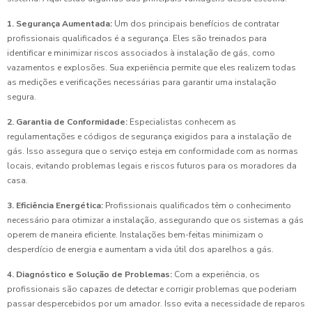
1. Segurança Aumentada:
Um dos principais benefícios de contratar
profissionais qualificados é a segurança. Eles são treinados para
identificar e minimizar riscos associados à instalação de gás, como
vazamentos e explosões. Sua experiência permite que eles realizem todas
as medições e verificações necessárias para garantir uma instalação
segura.
2. Garantia de Conformidade:
Especialistas conhecem as
regulamentações e códigos de segurança exigidos para a instalação de
gás. Isso assegura que o serviço esteja em conformidade com as normas
locais, evitando problemas legais e riscos futuros para os moradores da
casa.
3. Eficiência Energética:
Profissionais qualificados têm o conhecimento
necessário para otimizar a instalação, assegurando que os sistemas a gás
operem de maneira eficiente. Instalações bem-feitas minimizam o
desperdício de energia e aumentam a vida útil dos aparelhos a gás.
4. Diagnóstico e Solução de Problemas:
Com a experiência, os
profissionais são capazes de detectar e corrigir problemas que poderiam
passar despercebidos por um amador. Isso evita a necessidade de reparos